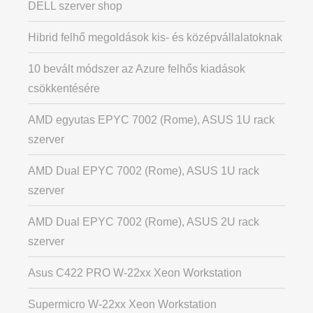
DELL szerver shop
Hibrid felhő megoldások kis- és középvállalatoknak
10 bevált módszer az Azure felhős kiadások
csökkentésére
AMD egyutas EPYC 7002 (Rome), ASUS 1U rack
szerver
AMD Dual EPYC 7002 (Rome), ASUS 1U rack
szerver
AMD Dual EPYC 7002 (Rome), ASUS 2U rack
szerver
Asus C422 PRO W-22xx Xeon Workstation
Supermicro W-22xx Xeon Workstation