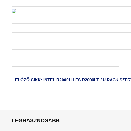
ELŐZŐ CIKK: INTEL R2000LH ÉS R2000LT 2U RACK SZE
LEGHASZNOSABB