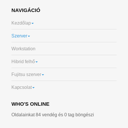
NAVIGÁCIÓ
Kezdőlap
Szerver
Workstation
Hibrid felhő
Fujitsu szerver
Kapcsolat
WHO'S ONLINE
Oldalainkat 84 vendég és 0 tag böngészi