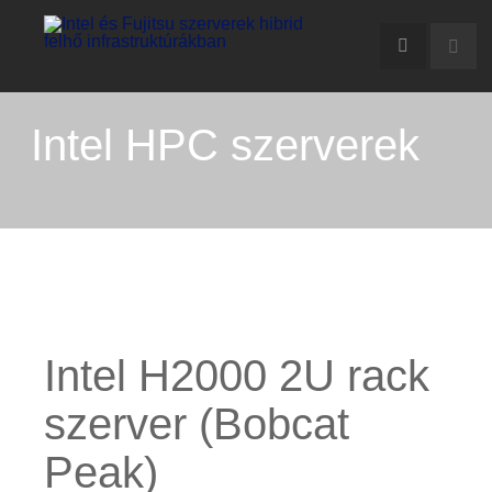
Intel HPC szerverek
Intel H2000 2U rack
szerver (Bobcat
Peak)